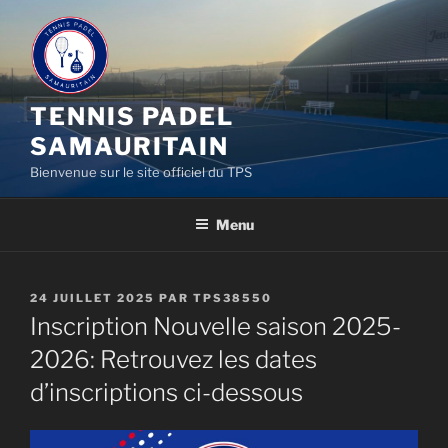
Aller
au
contenu
principal
TENNIS PADEL
SAMAURITAIN
Bienvenue sur le site officiel du TPS
Menu
PUBLIÉ
24 JUILLET 2025
PAR
TPS38550
LE
Inscription Nouvelle saison 2025-
2026: Retrouvez les dates
d’inscriptions ci-dessous