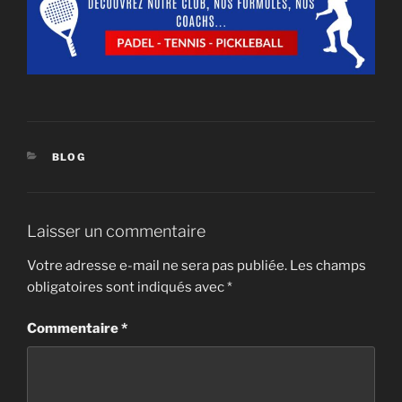
CATÉGORIES
BLOG
Laisser un commentaire
Votre adresse e-mail ne sera pas publiée.
Les champs
obligatoires sont indiqués avec
*
Commentaire
*