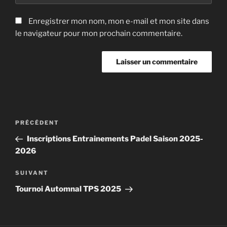
Enregistrer mon nom, mon e-mail et mon site dans
le navigateur pour mon prochain commentaire.
Navigation
Article
PRÉCÉDENT
de
précédent
Inscriptions Entrainements Padel Saison 2025-
l’article
2026
Article
SUIVANT
suivant
Tournoi Automnal TPS 2025