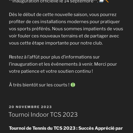
**inauguration officielle le 14 septembre**.
Dès le début de cette nouvelle saison, vous pourrez
profiter de ces installations modernes pour pratiquer
vos sports préférés. Nous sommes impatients de vous
voir fouler ces nouveaux terrains et de partager avec
vous cette étape importante pour notre club.
Restez à l’affût pour plus d’informations sur
l’inauguration et les événements à venir. Merci pour
votre patience et votre soutien continu !
À très bientôt sur les courts !
PUBLIÉ
20 NOVEMBRE 2023
LE
Tournoi Indoor TCS 2023
Tournoi de Tennis du TCS 2023 : Succès Apprécié par