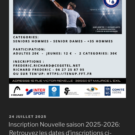
PUBLIÉ
24 JUILLET 2025
LE
Inscription Nouvelle saison 2025-2026:
Retrouvez les dates d’inscriptions ci-