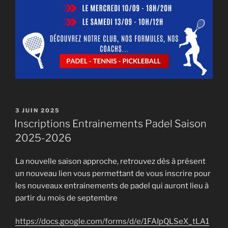
PUBLIÉ
3 JUIN 2025
LE
Inscriptions Entrainements Padel Saison
2025-2026
La nouvelle saison approche, retrouvez dès à présent
un nouveau lien vous permettant de vous inscrire pour
les nouveaux entrainements de padel qui auront lieu à
partir du mois de septembre
https://docs.google.com/forms/d/e/1FAIpQLSeX_tLA1