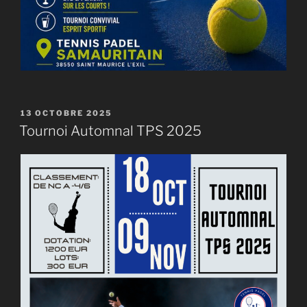
PUBLIÉ
13 OCTOBRE 2025
LE
Tournoi Automnal TPS 2025