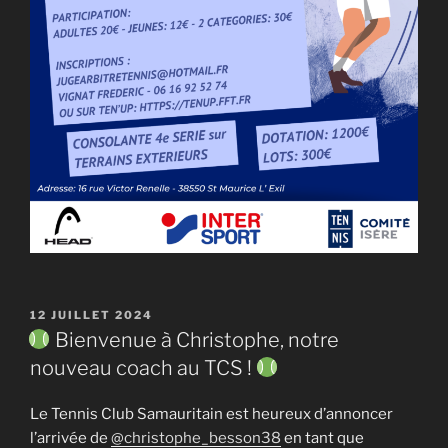
PUBLIÉ
12 JUILLET 2024
LE
Bienvenue à Christophe, notre
nouveau coach au TCS !
Le Tennis Club Samauritain est heureux d’annoncer
l’arrivée de
@christophe_besson38
en tant que