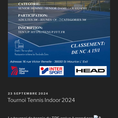
PUBLIÉ
23 SEPTEMBRE 2024
LE
Tournoi Tennis Indoor 2024