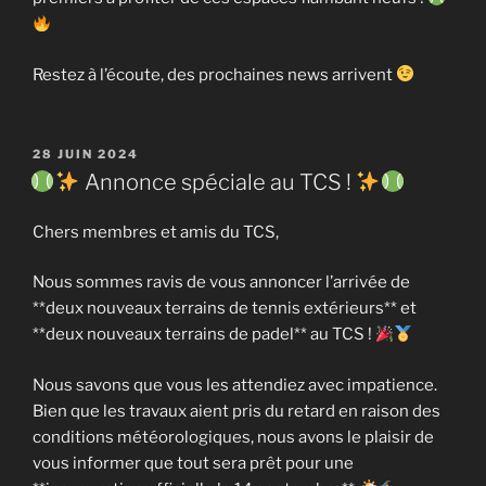
Restez à l’écoute, des prochaines news arrivent
PUBLIÉ
28 JUIN 2024
LE
Annonce spéciale au TCS !
Chers membres et amis du TCS,
Nous sommes ravis de vous annoncer l’arrivée de
**deux nouveaux terrains de tennis extérieurs** et
**deux nouveaux terrains de padel** au TCS !
Nous savons que vous les attendiez avec impatience.
Bien que les travaux aient pris du retard en raison des
conditions météorologiques, nous avons le plaisir de
vous informer que tout sera prêt pour une