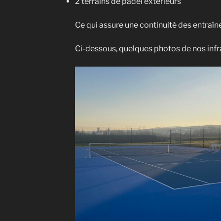
2 terrains de padel extérieurs
Ce qui assure une continuité des entraîn
Ci-dessous, quelques photos de nos infr