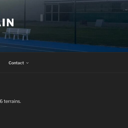
AIN
Contact
 terrains.