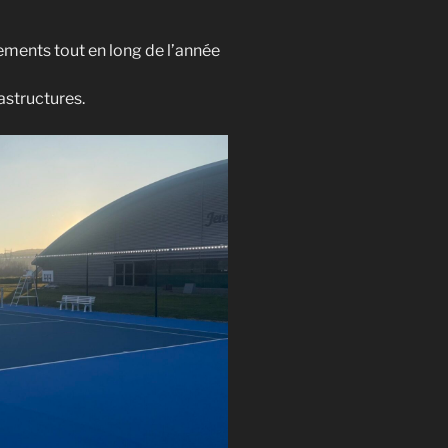
ements tout en long de l’année
astructures.