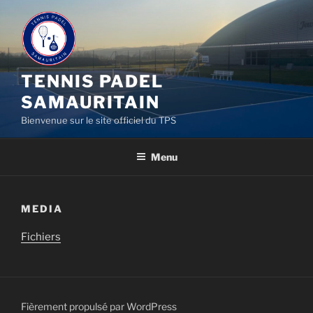
Aller
au
contenu
principal
TENNIS PADEL
SAMAURITAIN
Bienvenue sur le site officiel du TPS
Menu
MEDIA
Fichiers
Fièrement propulsé par WordPress