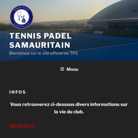
Aller
au
contenu
principal
TENNIS PADEL
SAMAURITAIN
Bienvenue sur le site officiel du TPS
Menu
INFOS
Vous retrouverez ci-dessous divers informations sur
la vie du club.
28/01/2017: