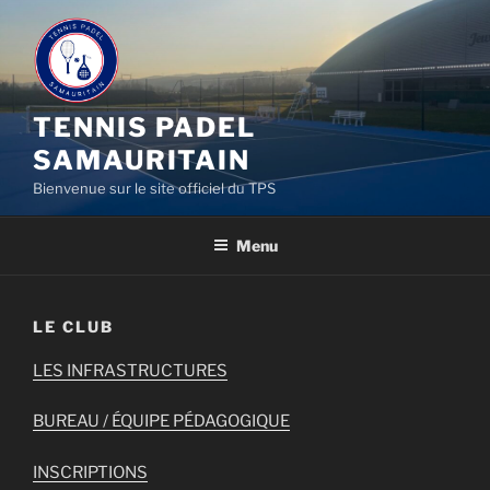
Aller
au
contenu
principal
TENNIS PADEL
SAMAURITAIN
Bienvenue sur le site officiel du TPS
Menu
LE CLUB
LES INFRASTRUCTURES
BUREAU / ÉQUIPE PÉDAGOGIQUE
INSCRIPTIONS