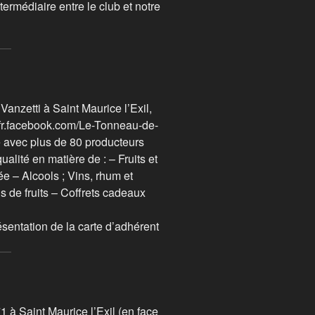
édiaire entre le club et notre
nzetti à Saint Maurice l’Exil,
fr-fr.facebook.com/Le-Tonneau-de-
te avec plus de 80 producteurs
ualité en matière de : – Fruits et
e – Alcools ; Vins, rhum et
s de fruits – Coffrets cadeaux
sentation de la carte d’adhérent
 à Saint Maurice l’Exil (en face