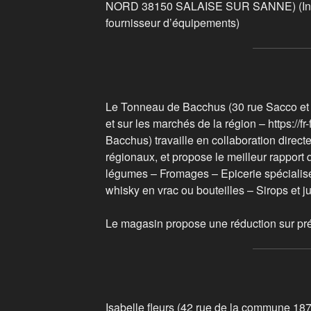
NORD 38150 SALAISE SUR SANNE) (Interm
fournisseur d’équipements)
Le Tonneau de Bacchus (30 rue Sacco et Va
et sur les marchés de la région – https://
Bacchus) travaille en collaboration direc
régionaux, et propose le meilleur rapport q
légumes – Fromages – Epicerie spécialisé
whisky en vrac ou bouteilles – Sirops et ju
Le magasin propose une réduction sur pré
Isabelle fleurs (42 rue de la commune 1871