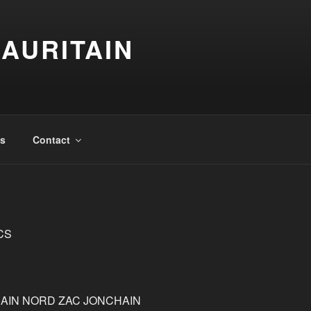
AURITAIN
is
Contact
TCS
ONCHAIN NORD ZAC JONCHAIN