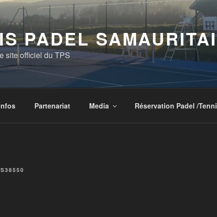
IS PADEL SAMAURITA
 site officiel du TPS
Infos
Partenariat
Media
Réservation Padel /Tenn
S38550