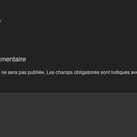

mmentaire
 ne sera pas publiée.
Les champs obligatoires sont indiqués a