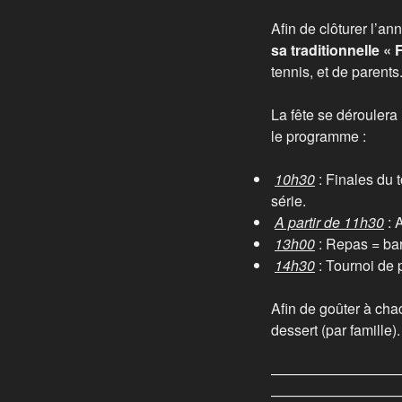
Afin de clôturer l’ann
sa traditionnelle « 
tennis, et de parents
La fête se déroulera
le programme :
10h30
: Finales du
série.
A partir de 11h30
: 
13h00
: Repas = bar
14h30
: Tournoi de 
Afin de goûter à cha
dessert (par famille).
—————————
—————————