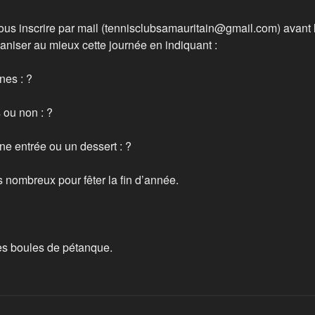
s inscrire par mail (tennisclubsamauritain@gmail.com) avant le
aniser au mieux cette journée en indiquant :
es : ?
 ou non : ?
ne entrée ou un dessert : ?
nombreux pour fêter la fin d’année.
es boules de pétanque.