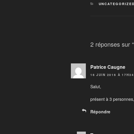
CATÉGORIES
UNCATEGORIZE
2 réponses sur “
Patrice Caugne
16 JUIN 2016 À 17H34
Salut,
présent à 3 personnes,
Répondre