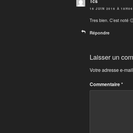
Tcs
16 JUIN 2016 À 18H06
Tres bien. C’est noté 
Répondre
Laisser un co
Votre adresse e-mail
Commentaire
*