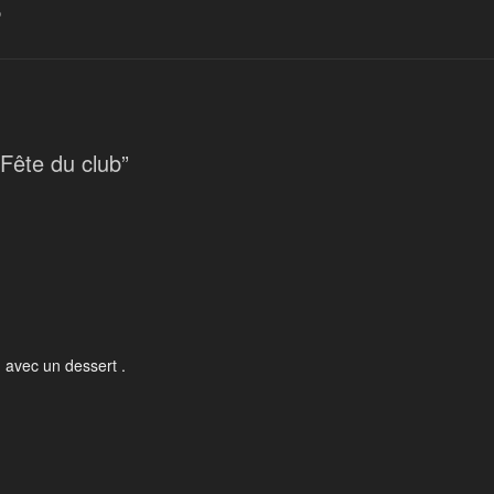
D
Fête du club”
 avec un dessert .