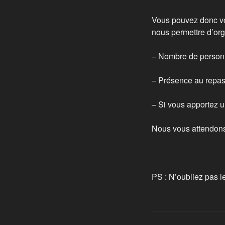
Vous pouvez donc vou
nous permettre d’org
– Nombre de personn
– Présence au repas
– Si vous apportez u
Nous vous attendons 
PS : N’oubliez pas l