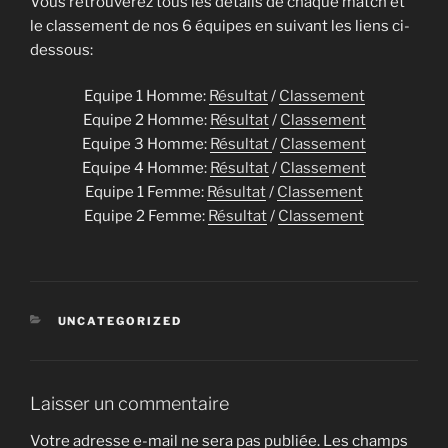
Vous retrouverez tous les détails de chaque match et
le classement de nos 6 équipes en suivant les liens ci-
dessous:
Equipe 1 Homme:
Résultat
/
Classement
Equipe 2 Homme:
Résultat
/
Classement
Equipe 3 Homme:
Résultat
/
Classement
Equipe 4 Homme:
Résultat
/
Classement
Equipe 1 Femme:
Résultat
/
Classement
Equipe 2 Femme:
Résultat
/
Classement
CATÉGORIES
UNCATEGORIZED
Laisser un commentaire
Votre adresse e-mail ne sera pas publiée.
Les champs