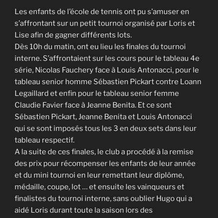
Les enfants de l’école de tennis ont pu s’amuser en
s’affrontant sur un petit tournoi organisé par Loris et
Lise afin de gagner différents lots.
Dès 10h du matin, ont eu lieu les finales du tournoi
interne. S’affrontaient sur les cours pour le tableau 4e
série, Nicolas Fauchery face à Louis Antonacci, pour le
tableau senior homme Sébastien Pickart contre Loann
Legaillard et enfin pour le tableau senior femme
Claudie Favier face à Jeanne Benita. Et ce sont
Sébastien Pickart, Jeanne Benita et Louis Antonacci
qui se sont imposés tous les 3 en deux sets dans leur
tableau respectif.
A la suite de ces finales, le club a procédé à la remise
des prix pour récompenser les enfants de leur année
et du mini tournoi en leur remettant leur diplôme,
médaille, coupe, lot … et ensuite les vainqueurs et
finalistes du tournoi interne, sans oublier Hugo qui a
aidé Loris durant toute la saison lors des