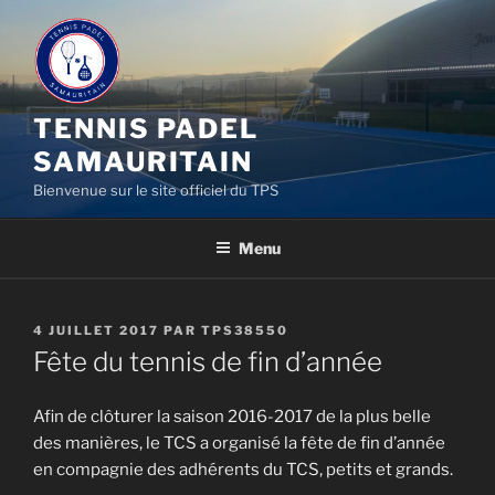
Aller
au
contenu
principal
TENNIS PADEL
SAMAURITAIN
Bienvenue sur le site officiel du TPS
Menu
PUBLIÉ
4 JUILLET 2017
PAR
TPS38550
LE
Fête du tennis de fin d’année
Afin de clôturer la saison 2016-2017 de la plus belle
des manières, le TCS a organisé la fête de fin d’année
en compagnie des adhérents du TCS, petits et grands.