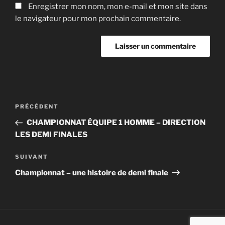
Enregistrer mon nom, mon e-mail et mon site dans
le navigateur pour mon prochain commentaire.
Navigation
Article
PRÉCÉDENT
de
précédent
CHAMPIONNAT ÉQUIPE 1 HOMME – DIRECTION
l’article
LES DEMI FINALES
Article
SUIVANT
suivant
Championnat – une histoire de demi finale