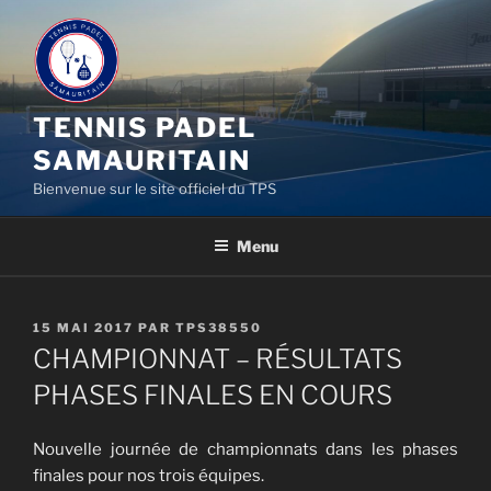
Aller
au
contenu
principal
TENNIS PADEL
SAMAURITAIN
Bienvenue sur le site officiel du TPS
Menu
PUBLIÉ
15 MAI 2017
PAR
TPS38550
LE
CHAMPIONNAT – RÉSULTATS
PHASES FINALES EN COURS
Nouvelle journée de championnats dans les phases
finales pour nos trois équipes.