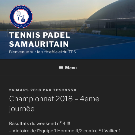
Aller
au
contenu
principal
TENNIS PADEL
SAMAURITAIN
Bienvenue sur le site officiel du TPS
Menu
PUBLIÉ
26 MARS 2018
PAR
TPS38550
LE
Championnat 2018 – 4eme
journée
Résultats du weekend n° 4 !!!
– Victoire de l’équipe 1 Homme 4/2 contre St Vallier 1