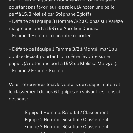
pourtant pas favori sur le papier. (A noter, une belle
perf à 15/3 réalisé par Stéphane Egloff)
– Défaite de l’équipe 3 Homme 3/2 à Clonas sur Varèze
malgré une perf à 15/5 de Aurélien Dumas.
– Equipe 4 Homme : rencontre reportée.
– Défaite de l’équipe 1 Femme 3/2 à Montélimar 1 au
double décisif, pourtant loin d’être favorite sur le
papier. (A noter une perf à 15/3 de Melissa Metzger).
– Equipe 2 Femme: Exempt
Vous retrouverez tous les détails de chaque match et
le classement de nos 6 équipes en suivant les liens ci-
dessous:
Equipe 1 Homme:
Résultat
/
Classement
Equipe 2 Homme:
Résultat
/
Classement
Equipe 3 Homme:
Résultat
/
Classement