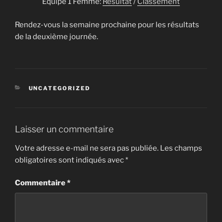
Equipe 1 Femme:
Résultat
/
Classement
Rendez-vous la semaine prochaine pour les résultats
de la deuxième journée.
CATÉGORIES
UNCATEGORIZED
Laisser un commentaire
Votre adresse e-mail ne sera pas publiée.
Les champs
obligatoires sont indiqués avec
*
Commentaire
*