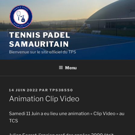
Aller
au
contenu
principal
TENNIS PADEL
SAMAURITAIN
Bienvenue sur le site officiel du TPS
Menu
PUBLIÉ
14 JUIN 2022
PAR
TPS38550
LE
Animation Clip Video
Samedi 11 Juin a eu lieu une animation « Clip Video » au
TCS