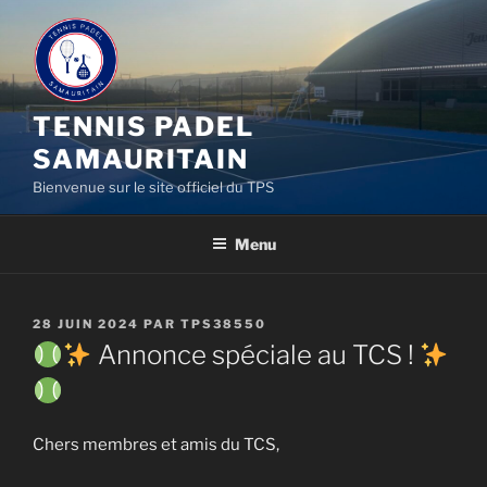
Aller
au
contenu
principal
TENNIS PADEL
SAMAURITAIN
Bienvenue sur le site officiel du TPS
Menu
PUBLIÉ
28 JUIN 2024
PAR
TPS38550
LE
Annonce spéciale au TCS !
Chers membres et amis du TCS,