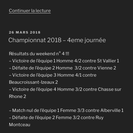
de
Continuer la lecture
« Inscriptions
Saison
2018-
PUBLIÉ
26 MARS 2018
LE
2019 »
Championnat 2018 – 4eme journée
Résultats du weekend n° 4 !!!
– Victoire de l’équipe 1 Homme 4/2 contre St Vallier 1
– Défaite de l’équipe 2 Homme 3/2 contre Vienne
2
– Victoire
de l’équipe
3
Homme 4/1 contre
Beaucroissant-Izeaux 2
– Victoire de l’équipe 4 Homme 3/2 contre Chasse sur
Rhone 2
– Match nul de l’équipe 1 Femme 3/3 contre Alberville 1
– Défaite de l’équipe 2 Femme 3/2 contre Ruy
Montceau