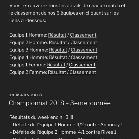
Vous retrouverez tous les détails de chaque match et
le classement de nos 6 équipes en cliquant sur les
liens ci-dessous:
Equipe 1 Homme:
Résultat
/
Classement
Equipe 2 Homme:
Résultat
/
Classement
Equipe 3 Homme:
Résultat
/
Classement
Equipe 4 Homme:
Résultat
/
Classement
Equipe 1 Femme:
Résultat
/
Classement
Equipe 2 Femme:
Résultat
/
Classement
PUBLIÉ
19 MARS 2018
LE
Championnat 2018 – 3eme journée
Résultats du week end n° 3 !!!
– Défaite de l’équipe 1 Homme 4/2 contre Annonay 1
– Défaite de l’équipe 2 Homme 4/1 contre Rives 1