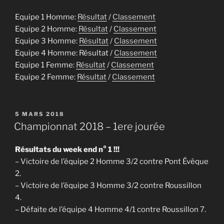
Equipe 1 Homme:
Résultat
/
Classement
Equipe 2 Homme:
Résultat
/
Classement
Equipe 3 Homme:
Résultat
/
Classement
Equipe 4 Homme: Résultat /
Classement
Equipe 1 Femme:
Résultat
/
Classement
Equipe 2 Femme:
Résultat
/
Classement
PUBLIÉ
5 MARS 2018
LE
Championnat 2018 – 1ere jourée
Résultats du week end n° 1 !!!
– Victoire de l’équipe 2 Homme 3/2 contre Pont Évêque
2.
– Victoire de l’équipe 3 Homme 3/2 contre Roussillon
4.
– Défaite de l’équipe 4 Homme 4/1 contre Roussillon 7.