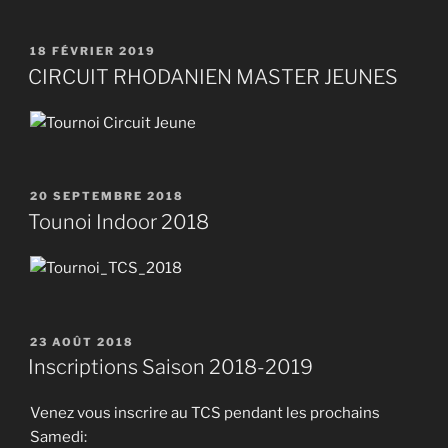
PUBLIÉ
18 FÉVRIER 2019
LE
CIRCUIT RHODANIEN MASTER JEUNES
PUBLIÉ
20 SEPTEMBRE 2018
LE
Tounoi Indoor 2018
PUBLIÉ
23 AOÛT 2018
LE
Inscriptions Saison 2018-2019
Venez vous inscrire au TCS pendant les prochains
Samedi: