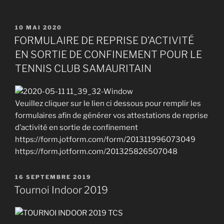
PUBLIÉ
10 MAI 2020
LE
FORMULAIRE DE REPRISE D’ACTIVITÉ
EN SORTIE DE CONFINEMENT POUR LE
TENNIS CLUB SAMAURITAIN
Veuillez cliquer sur le lien ci dessous pour remplir les
formulaires afin de générer vos attestations de reprise
d’activité en sortie de confinement
https://form.jotform.com/form/201311996073049
https://form.jotform.com/201325826507048
PUBLIÉ
16 SEPTEMBRE 2019
LE
Tournoi Indoor 2019