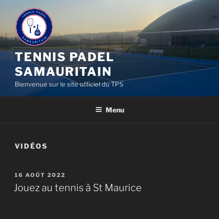
Aller
au
contenu
principal
TENNIS PADEL
SAMAURITAIN
Bienvenue sur le site officiel du TPS
Menu
VIDÉOS
PUBLIÉ
16 AOÛT 2022
LE
Jouez au tennis à St Maurice