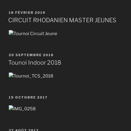
PUBLIÉ
18 FÉVRIER 2019
LE
CIRCUIT RHODANIEN MASTER JEUNES
PUBLIÉ
20 SEPTEMBRE 2018
LE
Tounoi Indoor 2018
PUBLIÉ
19 OCTOBRE 2017
LE
PUBLIÉ
27 AOÛT 2017