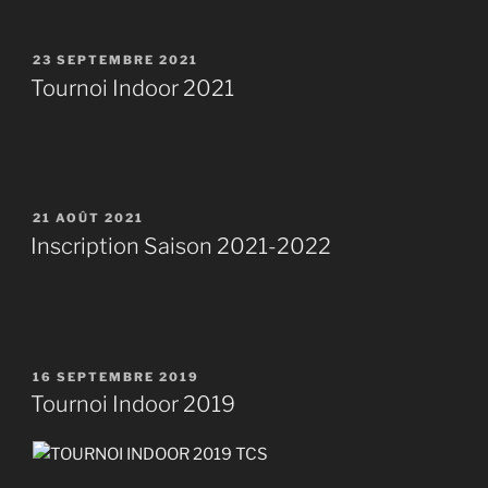
PUBLIÉ
23 SEPTEMBRE 2021
LE
Tournoi Indoor 2021
PUBLIÉ
21 AOÛT 2021
LE
Inscription Saison 2021-2022
PUBLIÉ
16 SEPTEMBRE 2019
LE
Tournoi Indoor 2019